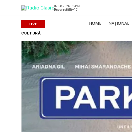
07.08.2026 | 23:41
Bucuresti
--°C
HOME
NAȚIONAL
CULTURĂ