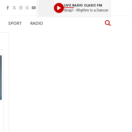
LIVE RADIO CLASIC FM
Snap! - Rhythm Is a Dancer
SPORT
RADIO