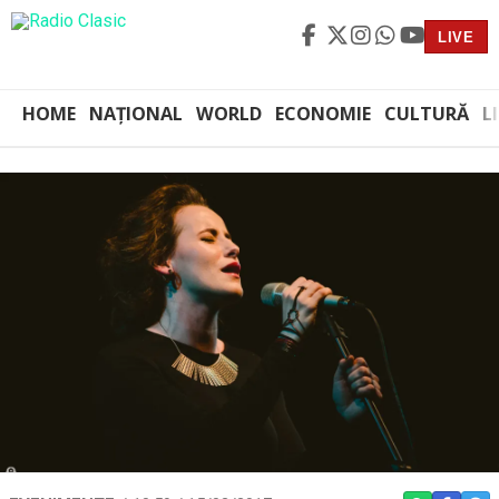
LIVE
HOME
NAȚIONAL
WORLD
ECONOMIE
CULTURĂ
L