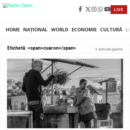
LIVE
HOME
NAȚIONAL
WORLD
ECONOMIE
CULTURĂ
L
Etichetă: <span>cuaron</span>
3 articole gasite