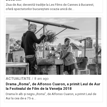
Ziua de Aur, devenită tradiție la Les Films de Cannes à Bucarest,
oferă spectatorilor bucureșteni ocazia unică de...
ACTUALITATE
8 ani ago
Drama „Roma”, de Alfonso Cuaron, a primit Leul de Aur
la Festivalul de Film de la Veneţia 2018
Drama în alb şi negru „Roma”, de Alfonso Cuaron, a primit Leul de
Aur la cea de-a 75-a...