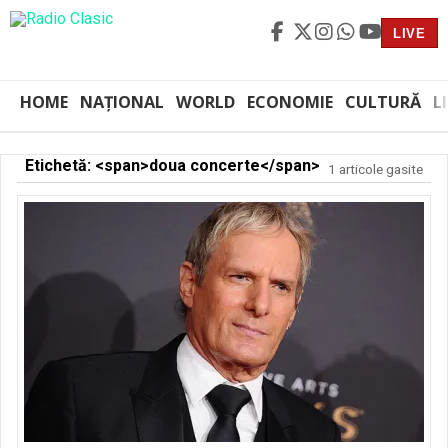
LIVE
HOME
NAȚIONAL
WORLD
ECONOMIE
CULTURĂ
L
Etichetă: <span>doua concerte</span>
1 articole gasite