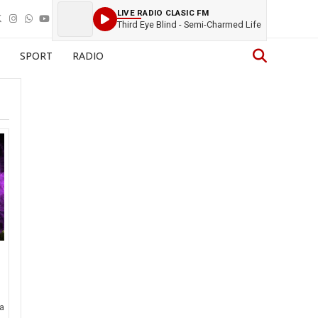
LIVE RADIO CLASIC FM
Third Eye Blind - Semi-Charmed Life
SPORT
RADIO
a