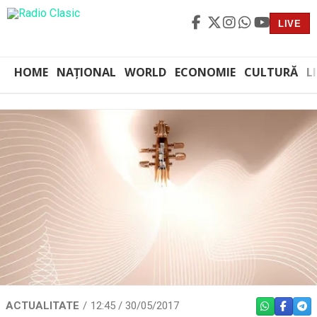
LIVE
HOME
NAȚIONAL
WORLD
ECONOMIE
CULTURĂ
L
ACTUALITATE
12:45 / 30/05/2017
WHATSAPP
FACEBO
TEL