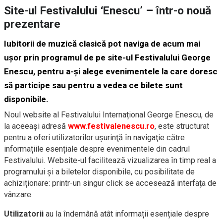
Site-ul Festivalului ‘Enescu’ – într-o nouă
prezentare
Iubitorii de muzică clasică pot naviga de acum mai
ușor prin programul de pe site-ul Festivalului George
Enescu, pentru a-și alege evenimentele la care doresc
să participe sau pentru a vedea ce bilete sunt
disponibile.
Noul website al Festivalului Internațional George Enescu, de
la aceeaşi adresă
www.festivalenescu.ro
, este structurat
pentru a oferi utilizatorilor uşurinţă în navigaţie către
informațiile esențiale despre evenimentele din cadrul
Festivalului. Website-ul facilitează vizualizarea în timp real a
programului și a biletelor disponibile, cu posibilitate de
achiziționare: printr-un singur click se accesează interfața de
vânzare.
Utilizatorii
au la îndemână atât informații esențiale despre