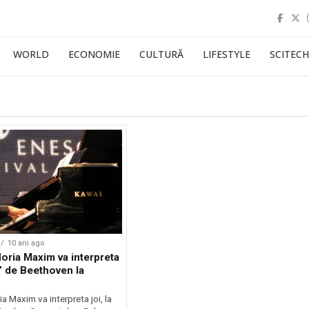
WORLD
ECONOMIE
CULTURĂ
LIFESTYLE
SCITECH
10 ani ago
Horia Maxim va interpreta
l’ de Beethoven la
ia Maxim va interpreta joi, la