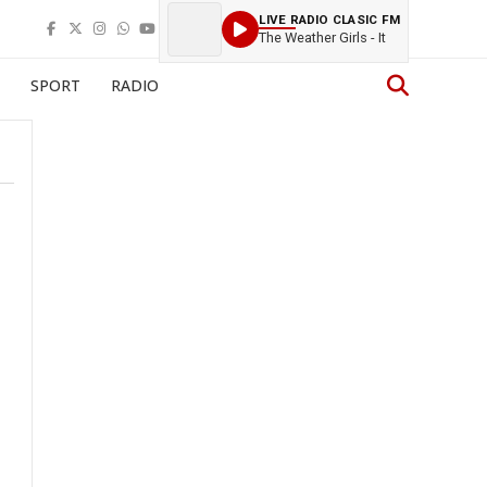
LIVE RADIO CLASIC FM
The Weather Girls - It
SPORT
RADIO