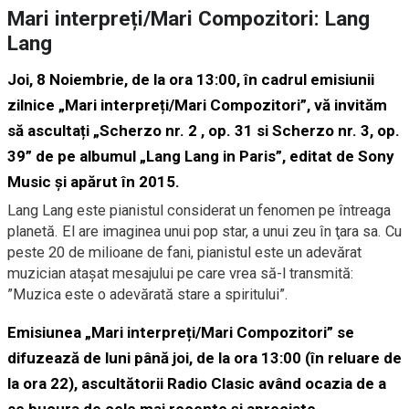
Mari interpreți/Mari Compozitori: Lang
Lang
Joi, 8 Noiembrie, de la ora 13:00, în cadrul emisiunii
zilnice „Mari interpreți/Mari Compozitori”, vă invităm
să ascultați „Scherzo nr. 2 , op. 31 si Scherzo nr. 3, op.
39” de pe albumul „Lang Lang in Paris”, editat de Sony
Music și apărut în 2015.
Lang Lang este pianistul considerat un fenomen pe întreaga
planetă. El are imaginea unui pop star, a unui zeu în ţara sa. Cu
peste 20 de milioane de fani, pianistul este un adevărat
muzician ataşat mesajului pe care vrea să-l transmită:
”Muzica este o adevărată stare a spiritului”.
Emisiunea „Mari interpreți/Mari Compozitori” se
difuzează de luni până joi, de la ora 13:00 (în reluare de
la ora 22), ascultătorii Radio Clasic având ocazia de a