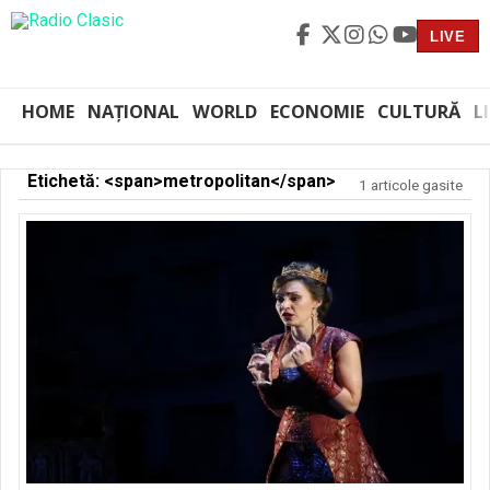
LIVE
HOME
NAȚIONAL
WORLD
ECONOMIE
CULTURĂ
L
Etichetă: <span>metropolitan</span>
1 articole gasite