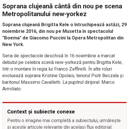
Soprana clujeană cântă din nou pe scena
Metropolitanului new-yorkez
Soprana clujeană Brigitta Kele o întruchipează astăzi, 29
noiembrie 2016, din nou pe Musetta în spectacolul
"Boema" de Giacomo Puccini la Opera Metropolitan din
New York.
Seria de spectacole deschisă în 16 noiembrie a marcat
debutul pe celebra scenă new-yorkeză pentru Brigitta Kele,
într-o montare în regia lui Franco Zeffirelli. În alte roluri
evoluează soprana Kristine Opolais, tenorul Piotr Beczala și
baritonul Massimo Cavalletti. La pupitrul dirijoral: Marco
Armiliato.
Context și subiecte conexe
Pentru o imagine mai completă a subiectului, urmărește
și aceste articole relevante din același flux editorial.