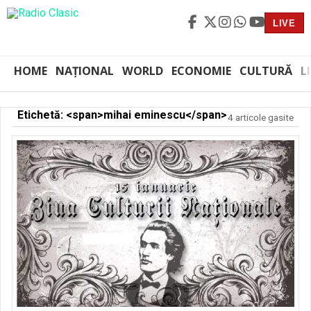
LIVE
HOME
NAȚIONAL
WORLD
ECONOMIE
CULTURĂ
L
Etichetă: <span>mihai eminescu</span>
4 articole gasite