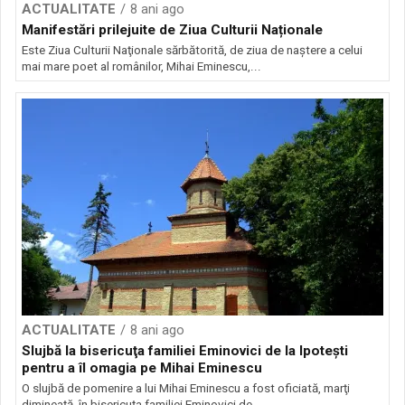
ACTUALITATE
8 ani ago
Manifestări prilejuite de Ziua Culturii Naționale
Este Ziua Culturii Naţionale sărbătorită, de ziua de naştere a celui
mai mare poet al românilor, Mihai Eminescu,...
ACTUALITATE
8 ani ago
Slujbă la bisericuţa familiei Eminovici de la Ipoteşti
pentru a îl omagia pe Mihai Eminescu
O slujbă de pomenire a lui Mihai Eminescu a fost oficiată, marţi
dimineaţă, în bisericuţa familiei Eminovici de...