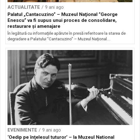
ACTUALITATE
9 ani ago
Palatul „Cantacuzino” – Muzeul Naţional ”George
Enescu” va fi supus unui proces de consolidare,
restaurare şi amenajare
În legătură cu informaţiile apărute în presă referitoare la starea de
degradare a Palatului ”Cantacuzino” – Muzeul Naţional...
EVENIMENTE
9 ani ago
‘Oedip pe înţelesul tuturor’ – la Muzeul National