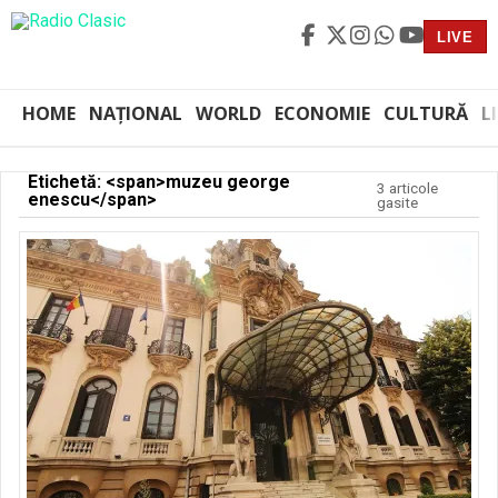
LIVE
HOME
NAȚIONAL
WORLD
ECONOMIE
CULTURĂ
L
Etichetă: <span>muzeu george
3 articole
enescu</span>
gasite