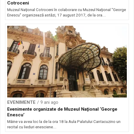
Cotroceni
Muzeul Naţional Cotroceni în colaborare cu Muzeul Naţional "George
Enescu" organizează astăzi, 17 august 2017, de la ora...
EVENIMENTE
9 ani ago
Evenimente organizate de Muzeul Naţional ‘George
Enescu’
Mâine va avea loc la de la ora 18 la Aula Palatului Cantacuzino un
recital cu lieduri enesciene...