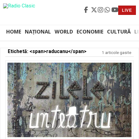
LIVE
HOME
NAȚIONAL
WORLD
ECONOMIE
CULTURĂ
L
Etichetă: <span>raducanu</span>
1 articole gasite