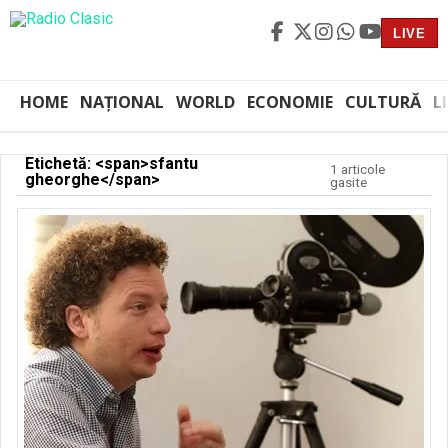
LIVE
HOME
NAȚIONAL
WORLD
ECONOMIE
CULTURĂ
L
Etichetă: <span>sfantu
1 articole
gheorghe</span>
gasite