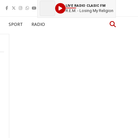
LIVE RADIO CLASIC FM
R.E.M. - Losing My Religion
SPORT
RADIO