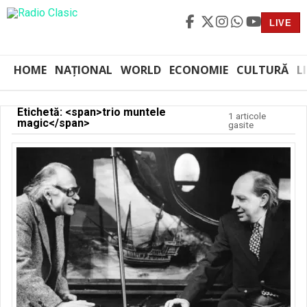
LIVE
HOME
NAȚIONAL
WORLD
ECONOMIE
CULTURĂ
L
Etichetă: <span>trio muntele
1 articole
magic</span>
gasite