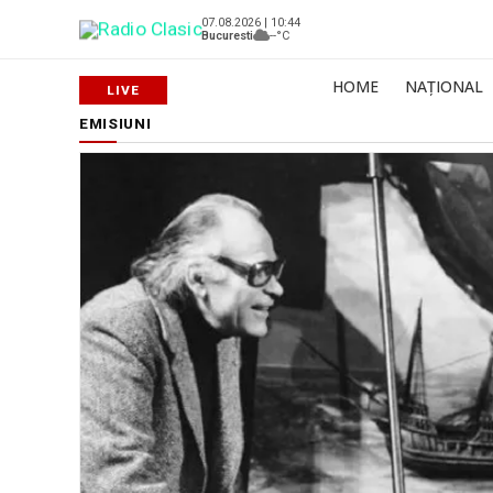
07.08.2026 | 10:44
Bucuresti
--°C
HOME
NAȚIONAL
EMISIUNI