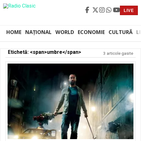
LIVE
HOME
NAȚIONAL
WORLD
ECONOMIE
CULTURĂ
L
Etichetă: <span>umbre</span>
3 articole gasite