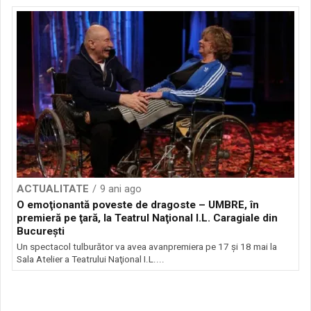
ACTUALITATE
9 ani ago
O emoţionantă poveste de dragoste – UMBRE, în
premieră pe ţară, la Teatrul Naţional I.L. Caragiale din
Bucureşti
Un spectacol tulburător va avea avanpremiera pe 17 şi 18 mai la
Sala Atelier a Teatrului Naţional I.L....