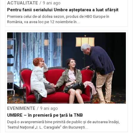
ACTUALITATE
9 ani ago
Pentru fanii serialului Umbre așteptarea a luat sfârșit
Premiera celui de-al doilea sezon, produs de HBO Europe în
România, va avea loc pe 12 noiembrie în...
EVENIMENTE
9 ani ago
UMBRE – în premieră pe ţară la TNB
După o avanpremieră bine primită de public şi de autoarea însăşi,
Teatrul Naţional „I. L. Caragiale" din Bucureşti...