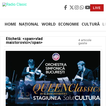
LIVE
HOME
NAȚIONAL
WORLD
ECONOMIE
CULTURĂ
L
Etichetă: <span>vlad
4 articole
maistorovici</span>
gasite