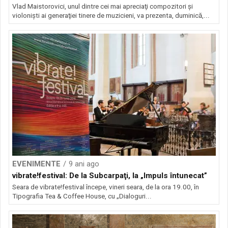
Vlad Maistorovici, unul dintre cei mai apreciaţi compozitori şi
violonişti ai generaţiei tinere de muzicieni, va prezenta, duminică,...
EVENIMENTE
9 ani ago
vibrate!festival: De la Subcarpaţi, la „Impuls întunecat”
Seara de vibrate!festival începe, vineri seara, de la ora 19.00, în
Tipografia Tea & Coffee House, cu „Dialoguri...