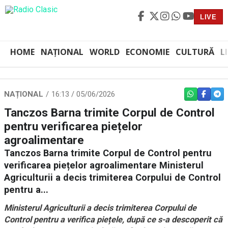
LIVE
HOME
NAȚIONAL
WORLD
ECONOMIE
CULTURĂ
L
NAȚIONAL
16:13 / 05/06/2026
WHATSAPP
FACEBO
TEL
Tanczos Barna trimite Corpul de Control
pentru verificarea piețelor
agroalimentare
Tanczos Barna trimite Corpul de Control pentru
verificarea piețelor agroalimentare Ministerul
Agriculturii a decis trimiterea Corpului de Control
pentru a...
Ministerul Agriculturii a decis trimiterea Corpului de
Control pentru a verifica piețele, după ce s-a descoperit că