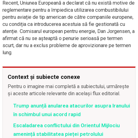
Recent, Uniunea Europeană a declarat că nu există motive de
reglementare pentru a împiedica utilizarea combustibilului
pentru aviație de tip american de către companiile europene,
cu condiția ca introducerea acestuia să fie gestionată cu
atenție. Comisarul european pentru energie, Dan Jorgensen, a
afirmat că nu se așteaptă o penurie serioasă pe termen
scurt, dar nu a exclus probleme de aprovizionare pe termen
lung.
Context și subiecte conexe
Pentru o imagine mai completă a subiectului, urmărește
și aceste articole relevante din același flux editorial.
Trump anunță anularea atacurilor asupra Iranului
în schimbul unui acord rapid
Escaladarea conflictului din Orientul Mijlociu
amenință stabilitatea pieței petrolului