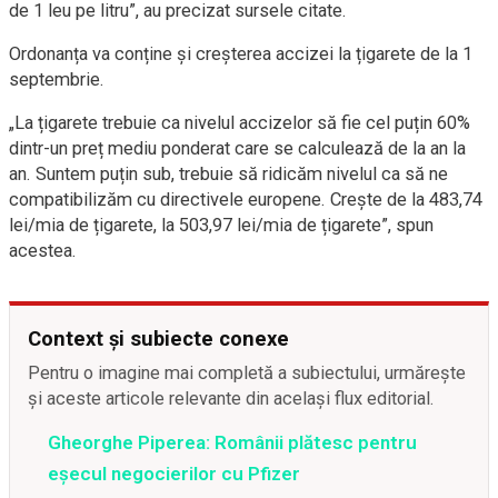
de 1 leu pe litru”, au precizat sursele citate.
Ordonanța va conține și creșterea accizei la țigarete de la 1
septembrie.
„La țigarete trebuie ca nivelul accizelor să fie cel puțin 60%
dintr-un preț mediu ponderat care se calculează de la an la
an. Suntem puțin sub, trebuie să ridicăm nivelul ca să ne
compatibilizăm cu directivele europene. Crește de la 483,74
lei/mia de țigarete, la 503,97 lei/mia de țigarete”, spun
acestea.
Context și subiecte conexe
Pentru o imagine mai completă a subiectului, urmărește
și aceste articole relevante din același flux editorial.
Gheorghe Piperea: Românii plătesc pentru
eșecul negocierilor cu Pfizer