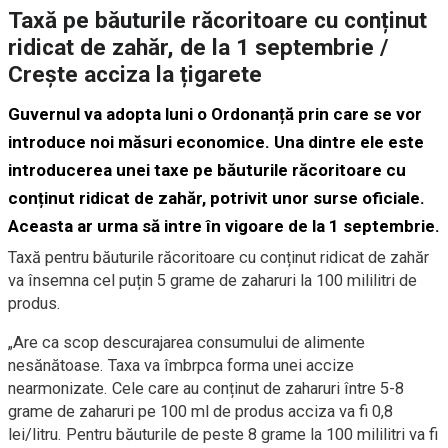
Taxă pe băuturile răcoritoare cu conținut
ridicat de zahăr, de la 1 septembrie /
Crește acciza la țigarete
Guvernul va adopta luni o Ordonanță prin care se vor
introduce noi măsuri economice. Una dintre ele este
introducerea unei taxe pe băuturile răcoritoare cu
conținut ridicat de zahăr, potrivit unor surse oficiale.
Aceasta ar urma să intre în vigoare de la 1 septembrie.
Taxă pentru băuturile răcoritoare cu conținut ridicat de zahăr
va însemna cel puțin 5 grame de zaharuri la 100 mililitri de
produs.
„Are ca scop descurajarea consumului de alimente
nesănătoase. Taxa va îmbrpca forma unei accize
nearmonizate. Cele care au conținut de zaharuri între 5-8
grame de zaharuri pe 100 ml de produs acciza va fi 0,8
lei/litru. Pentru băuturile de peste 8 grame la 100 mililitri va fi