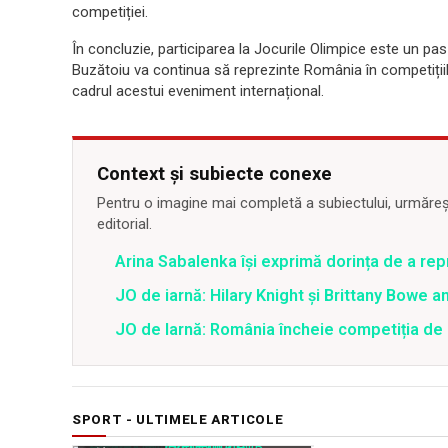
competiției.
În concluzie, participarea la Jocurile Olimpice este un pas 
Buzătoiu va continua să reprezinte România în competițiil
cadrul acestui eveniment internațional.
Context și subiecte conexe
Pentru o imagine mai completă a subiectului, urmărește
editorial.
Arina Sabalenka își exprimă dorința de a re
JO de iarnă: Hilary Knight și Brittany Bowe 
JO de Iarnă: România încheie competiția de b
SPORT - ULTIMELE ARTICOLE