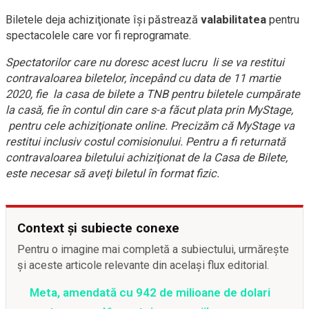
Biletele deja achiziţionate îşi păstrează
valabilitatea
pentru
spectacolele care vor fi reprogramate.
Spectatorilor care nu doresc acest lucru li se va restitui
contravaloarea biletelor, începând cu data de 11 martie
2020, fie la casa de bilete a TNB pentru biletele cumpărate
la casă, fie în contul din care s-a făcut plata prin MyStage,
pentru cele achiziţionate online. Precizăm că MyStage va
restitui inclusiv costul comisionului.
Pentru a fi returnată
contravaloarea biletului achiziţionat de la Casa de Bilete,
este necesar să aveţi biletul în format fizic.
Context și subiecte conexe
Pentru o imagine mai completă a subiectului, urmărește
și aceste articole relevante din același flux editorial.
Meta, amendată cu 942 de milioane de dolari