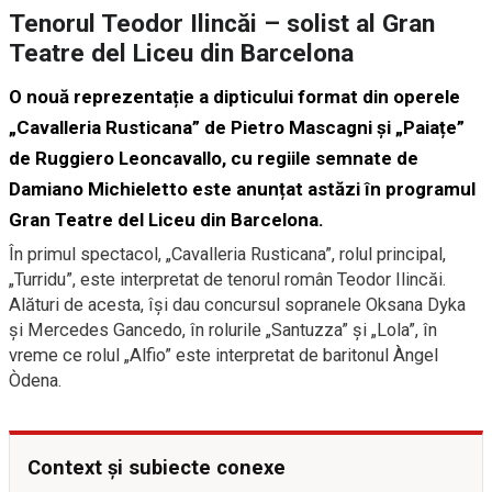
Tenorul Teodor Ilincăi – solist al Gran
Teatre del Liceu din Barcelona
O nouă reprezentație a dipticului format din operele
„Cavalleria Rusticana” de Pietro Mascagni și „Paiațe”
de Ruggiero Leoncavallo, cu regiile semnate de
Damiano Michieletto este anunțat astăzi în programul
Gran Teatre del Liceu din Barcelona.
În primul spectacol, „Cavalleria Rusticana”, rolul principal,
„Turridu”, este interpretat de tenorul român Teodor Ilincăi.
Alături de acesta, îşi dau concursul sopranele Oksana Dyka
şi Mercedes Gancedo, în rolurile „Santuzza” şi „Lola”, în
vreme ce rolul „Alfio” este interpretat de baritonul Àngel
Òdena.
Context și subiecte conexe