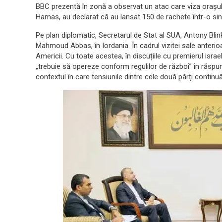
BBC prezentă în zonă a observat un atac care viza orașul 
Hamas, au declarat că au lansat 150 de rachete într-o sin
Pe plan diplomatic, Secretarul de Stat al SUA, Antony Blinke
Mahmoud Abbas, în Iordania. În cadrul vizitei sale anterioare
Americii. Cu toate acestea, în discuțiile cu premierul isra
„trebuie să opereze conform regulilor de război” în răspun
contextul în care tensiunile dintre cele două părți continuă 