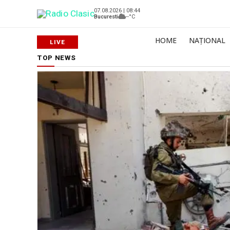
07.08.2026 | 08:44
Bucuresti
--°C
HOME
NAȚIONAL
TOP NEWS