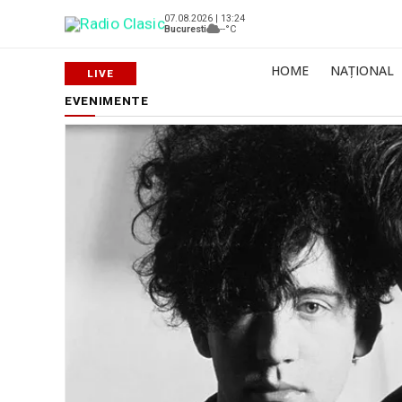
07.08.2026 | 13:24
Bucuresti
--°C
HOME
NAȚIONAL
EVENIMENTE