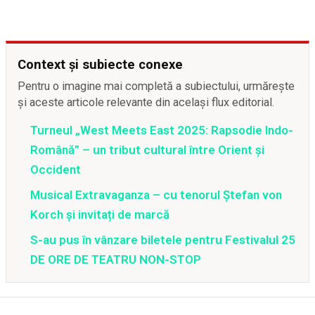
Context și subiecte conexe
Pentru o imagine mai completă a subiectului, urmărește
și aceste articole relevante din același flux editorial.
Turneul „West Meets East 2025: Rapsodie Indo-
Română” – un tribut cultural între Orient și
Occident
Musical Extravaganza – cu tenorul Ștefan von
Korch și invitați de marcă
S-au pus în vânzare biletele pentru Festivalul 25
DE ORE DE TEATRU NON-STOP