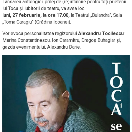
Lansarea antologiei, prilej de (re)întâlnire pentru toți prietenii
lui Toca și iubitorii de teatru, va avea loc
luni, 27 februarie, la ora 17.00,
la Teatrul „Bulandra”, Sala
„Toma Caragiu” (Grădina Icoanei).
Vor evoca personalitatea regizorului
Alexandru Tocilescu
:
Marina Constantinescu, Ion Caramitru, Dragoș Buhagiar și,
gazda evenimentului, Alexandru Darie.