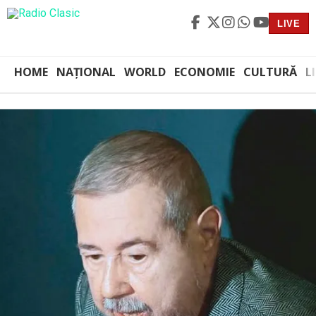
LIVE
HOME
NAȚIONAL
WORLD
ECONOMIE
CULTURĂ
L