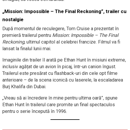
„Mission: Impossible – The Final Reckoning”, trailer cu
nostalgie
După momentul de reculegere, Tom Cruise a prezentat în
premieră trailerul pentru
Mission: Impossible – The Final
Reckoning
, ultimul capitol al celebrei francize. Filmul va fi
lansat la finalul lunii mai.
Imaginile din trailer îl arată pe Ethan Hunt în misiuni extreme,
inclusiv agățat de un avion în picaj, într-un canion îngust.
Trailerul este presărat cu flashback-uri din cele opt filme
anterioare – de la scena iconică cu laserele, la escaladarea
Burj Khalifa din Dubai.
„Vreau să ai încredere în mine pentru ultima oară”, spune
Ethan Hunt în trailerul care promite un final spectaculos
pentru o serie începută în 1996.