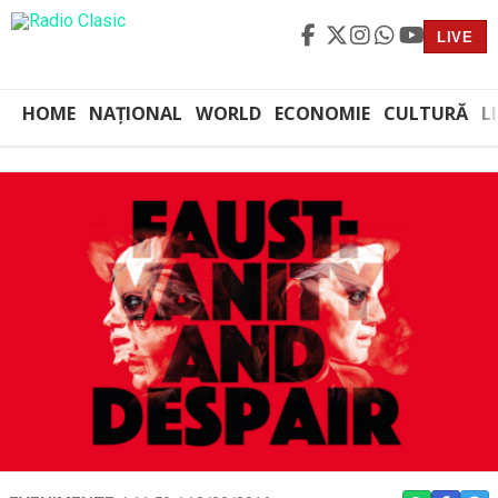
LIVE
HOME
NAȚIONAL
WORLD
ECONOMIE
CULTURĂ
L