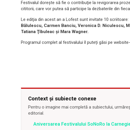
Festivalul doreşte să fie o contribuţie la revigorarea proze
cititorii, care vor putea să participe la dezbaterile din fiec
Le ediţia din acest an a Lofest sunt invitate 10 scriitoare:
Bălulescu, Carmen Banciu, Veronica D. Niculescu, M
Tatiana Ţîbuleac şi Mara Wagner.
Programul complet al festivalului îl puteți găsi pe website-
Context și subiecte conexe
Pentru o imagine mai completă a subiectului, urmărește
editorial.
Aniversarea Festivalului SoNoRo la Carnegie