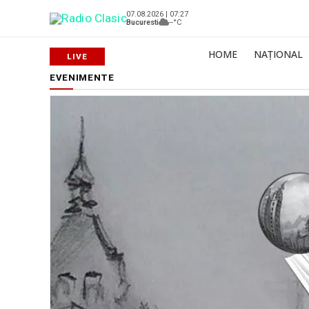
07.08.2026 | 07:27
Bucuresti
--°C
HOME
NAȚIONAL
EVENIMENTE