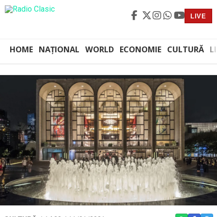
LIVE
HOME
NAȚIONAL
WORLD
ECONOMIE
CULTURĂ
L