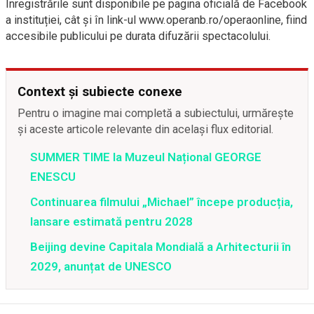
Înregistrările sunt disponibile pe pagina oficială de Facebook
a instituției, cât și în link-ul www.operanb.ro/operaonline, fiind
accesibile publicului pe durata difuzării spectacolului.
Context și subiecte conexe
Pentru o imagine mai completă a subiectului, urmărește
și aceste articole relevante din același flux editorial.
SUMMER TIME la Muzeul Național GEORGE
ENESCU
Continuarea filmului „Michael” începe producția,
lansare estimată pentru 2028
Beijing devine Capitala Mondială a Arhitecturii în
2029, anunțat de UNESCO