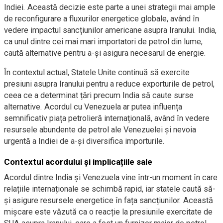
Indiei. Această decizie este parte a unei strategii mai ample
de reconfigurare a fluxurilor energetice globale, având în
vedere impactul sancțiunilor americane asupra Iranului. India,
ca unul dintre cei mai mari importatori de petrol din lume,
caută alternative pentru a-și asigura necesarul de energie.
În contextul actual, Statele Unite continuă să exercite
presiuni asupra Iranului pentru a reduce exporturile de petrol,
ceea ce a determinat țări precum India să caute surse
alternative. Acordul cu Venezuela ar putea influența
semnificativ piața petrolieră internațională, având în vedere
resursele abundente de petrol ale Venezuelei și nevoia
urgentă a Indiei de a-și diversifica importurile.
Contextul acordului și implicațiile sale
Acordul dintre India și Venezuela vine într-un moment în care
relațiile internaționale se schimbă rapid, iar statele caută să-
și asigure resursele energetice în fața sancțiunilor. Această
mișcare este văzută ca o reacție la presiunile exercitate de