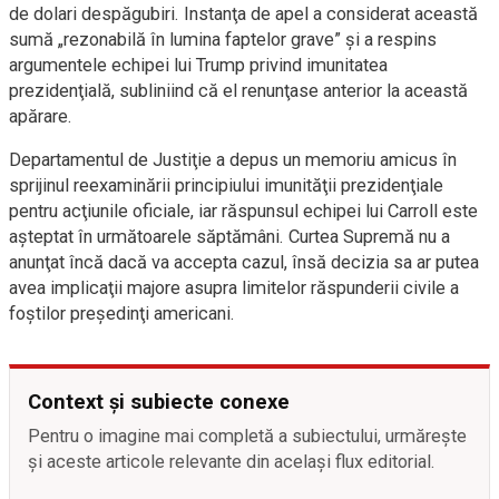
de dolari despăgubiri. Instanţa de apel a considerat această
sumă „rezonabilă în lumina faptelor grave” şi a respins
argumentele echipei lui Trump privind imunitatea
prezidenţială, subliniind că el renunţase anterior la această
apărare.
Departamentul de Justiţie a depus un memoriu amicus în
sprijinul reexaminării principiului imunităţii prezidenţiale
pentru acţiunile oficiale, iar răspunsul echipei lui Carroll este
aşteptat în următoarele săptămâni. Curtea Supremă nu a
anunţat încă dacă va accepta cazul, însă decizia sa ar putea
avea implicaţii majore asupra limitelor răspunderii civile a
foştilor preşedinţi americani.
Context și subiecte conexe
Pentru o imagine mai completă a subiectului, urmărește
și aceste articole relevante din același flux editorial.