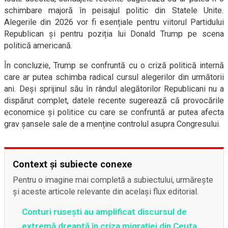
schimbare majoră în peisajul politic din Statele Unite.
Alegerile din 2026 vor fi esențiale pentru viitorul Partidului
Republican și pentru poziția lui Donald Trump pe scena
politică americană.
În concluzie, Trump se confruntă cu o criză politică internă
care ar putea schimba radical cursul alegerilor din următorii
ani. Deși sprijinul său în rândul alegătorilor Republicani nu a
dispărut complet, datele recente sugerează că provocările
economice și politice cu care se confruntă ar putea afecta
grav șansele sale de a menține controlul asupra Congresului.
Context și subiecte conexe
Pentru o imagine mai completă a subiectului, urmărește
și aceste articole relevante din același flux editorial.
Conturi rusești au amplificat discursul de
extremă dreaptă în criza migrației din Ceuta