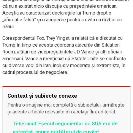
că nu a existat nicio discuție cu președintele american.
Aceștia au caracterizat declarațiile lui Trump drept o
„afirmație falsă” și o acoperire pentru a evita un război cu
Iranul.
Corespondentul Fox, Trey Yingst, a relatat că a discutat cu
Trump în timp ce acesta coordona atacurile din Situation
Room, alături de vicepreședintele JD Vance și alți oficiali
americani. Vance a menționat că Statele Unite se confruntă
cu diverse voci din Iran, inclusiv moderate și extremiste, în
cadrul procesului de negociere.
Context și subiecte conexe
Pentru o imagine mai completă a subiectului, urmărește
și aceste articole relevante din același flux editorial.
Teheranul: Eșecul negocierilor cu SUA era de
așteptat, spune purtătorul de cuvânt