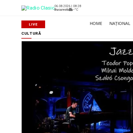
06.08.2026 | 08:28
Bucuresti
--°C
HOME
NAȚIONAL
CULTURĂ