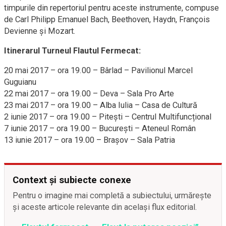
timpurile din repertoriul pentru aceste instrumente, compuse
de Carl Philipp Emanuel Bach, Beethoven, Haydn, François
Devienne şi Mozart.
Itinerarul Turneul Flautul Fermecat:
20 mai 2017 – ora 19.00 – Bârlad – Pavilionul Marcel
Guguianu
22 mai 2017 – ora 19.00 – Deva – Sala Pro Arte
23 mai 2017 – ora 19.00 – Alba Iulia – Casa de Cultură
2 iunie 2017 – ora 19.00 – Piteşti – Centrul Multifuncțional
7 iunie 2017 – ora 19.00 – Bucureşti – Ateneul Român
13 iunie 2017 – ora 19.00 – Braşov – Sala Patria
Context și subiecte conexe
Pentru o imagine mai completă a subiectului, urmărește
și aceste articole relevante din același flux editorial.