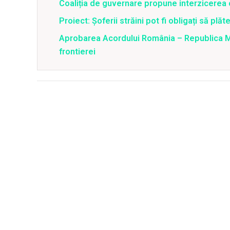
Coaliția de guvernare propune interzicerea c
Proiect: Șoferii străini pot fi obligați să p
Aprobarea Acordului România – Republica M
frontierei