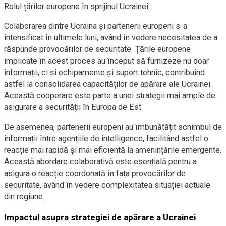
Rolul țărilor europene în sprijinul Ucrainei
Colaborarea dintre Ucraina și partenerii europeni s-a
intensificat în ultimele luni, având în vedere necesitatea de a
răspunde provocărilor de securitate. Țările europene
implicate în acest proces au început să furnizeze nu doar
informații, ci și echipamente și suport tehnic, contribuind
astfel la consolidarea capacităților de apărare ale Ucrainei.
Această cooperare este parte a unei strategii mai ample de
asigurare a securității în Europa de Est.
De asemenea, partenerii europeni au îmbunătățit schimbul de
informații între agențiile de intelligence, facilitând astfel o
reacție mai rapidă și mai eficientă la amenințările emergente.
Această abordare colaborativă este esențială pentru a
asigura o reacție coordonată în fața provocărilor de
securitate, având în vedere complexitatea situației actuale
din regiune.
Impactul asupra strategiei de apărare a Ucrainei