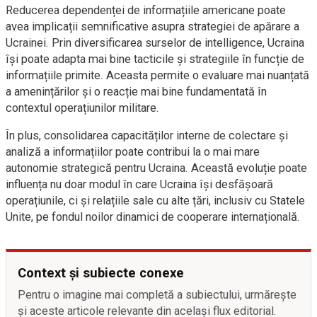
Reducerea dependenței de informațiile americane poate
avea implicații semnificative asupra strategiei de apărare a
Ucrainei. Prin diversificarea surselor de intelligence, Ucraina
își poate adapta mai bine tacticile și strategiile în funcție de
informațiile primite. Aceasta permite o evaluare mai nuanțată
a amenințărilor și o reacție mai bine fundamentată în
contextul operațiunilor militare.
În plus, consolidarea capacităților interne de colectare și
analiză a informațiilor poate contribui la o mai mare
autonomie strategică pentru Ucraina. Această evoluție poate
influența nu doar modul în care Ucraina își desfășoară
operațiunile, ci și relațiile sale cu alte țări, inclusiv cu Statele
Unite, pe fondul noilor dinamici de cooperare internațională.
Context și subiecte conexe
Pentru o imagine mai completă a subiectului, urmărește
și aceste articole relevante din același flux editorial.