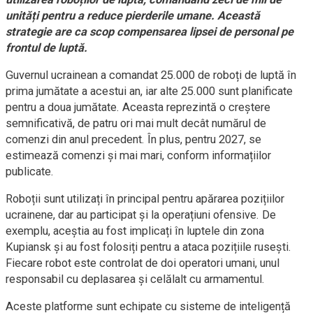
unități pentru a reduce pierderile umane. Această
strategie are ca scop compensarea lipsei de personal pe
frontul de luptă.
Guvernul ucrainean a comandat 25.000 de roboți de luptă în
prima jumătate a acestui an, iar alte 25.000 sunt planificate
pentru a doua jumătate. Aceasta reprezintă o creștere
semnificativă, de patru ori mai mult decât numărul de
comenzi din anul precedent. În plus, pentru 2027, se
estimează comenzi și mai mari, conform informațiilor
publicate.
Roboții sunt utilizați în principal pentru apărarea pozițiilor
ucrainene, dar au participat și la operațiuni ofensive. De
exemplu, aceștia au fost implicați în luptele din zona
Kupiansk și au fost folosiți pentru a ataca pozițiile rusești.
Fiecare robot este controlat de doi operatori umani, unul
responsabil cu deplasarea și celălalt cu armamentul.
Aceste platforme sunt echipate cu sisteme de inteligență