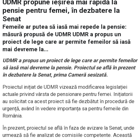
UDMR propune ieșirea mai rapidă la
pensie pentru femei, în dezbatere la
Senat
Femeile ar putea să iasă mai repede la pensie:
măsură propusă de UDMR UDMR a propus un
proiect de lege care ar permite femeilor să iasă
mai devreme la...
UDMR a propus un proiect de lege care ar permite femeilor
să iasă mai devreme la pensie. Proiectul se află în prezent
în dezbatere la Senat, prima Cameră sesizată.
Proiectul inițiat de UDMR vizează modificarea legislației
actuale privind vârsta de pensionare pentru femei. Inițiatorii
au solicitat ca acest proiect să fie dezbătut în procedură de
urgență, având în vedere importanța sa pentru femeile din
România.
În prezent, proiectul se află în faza de avizare la Senat, unde
urmează să fie analizat de comisiile competente. Această