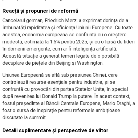
Reacții și propuneri de reformă
Cancelarul german, Friedrich Merz, a exprimat dorința de a
îmbunătăți rapiditatea și eficiența Uniunii Europene. Cu toate
acestea, economia europeană se confruntă cu o creștere
modestă, estimată la 1,5% pentru 2025, și cu o lipsă de lideri
în domenii emergente, cum ar fi inteligența artificială.
Această situație a generat temeri legate de o posibilă
decuplare de piețele din Beijing și Washington.
Uniunea Europeană se află sub presiunea Chinei, care
controlează resurse esențiale pentru industrie, și se
confruntă cu provocări din partea Statelor Unite, în special
după revenirea lui Donald Trump la putere. În acest context,
fostul președinte al Băncii Centrale Europene, Mario Draghi, a
fost o sursă de inspirație pentru reformele ambițioase
discutate la summit.
Detalii suplimentare și perspective de viitor