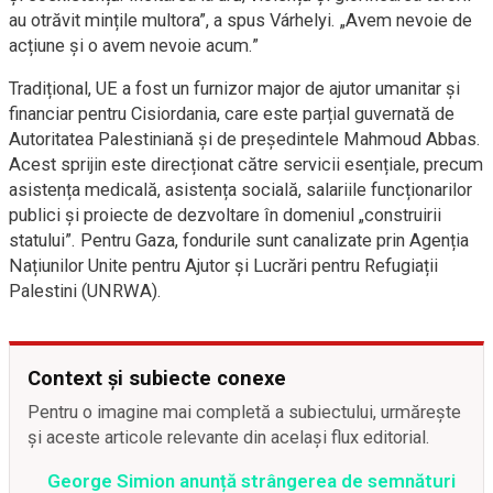
au otrăvit mințile multora”, a spus Várhelyi. „Avem nevoie de
acțiune și o avem nevoie acum.”
Tradițional, UE a fost un furnizor major de ajutor umanitar și
financiar pentru Cisiordania, care este parțial guvernată de
Autoritatea Palestiniană și de președintele Mahmoud Abbas.
Acest sprijin este direcționat către servicii esențiale, precum
asistența medicală, asistența socială, salariile funcționarilor
publici și proiecte de dezvoltare în domeniul „construirii
statului”. Pentru Gaza, fondurile sunt canalizate prin Agenția
Națiunilor Unite pentru Ajutor și Lucrări pentru Refugiații
Palestini (UNRWA).
Context și subiecte conexe
Pentru o imagine mai completă a subiectului, urmărește
și aceste articole relevante din același flux editorial.
George Simion anunță strângerea de semnături