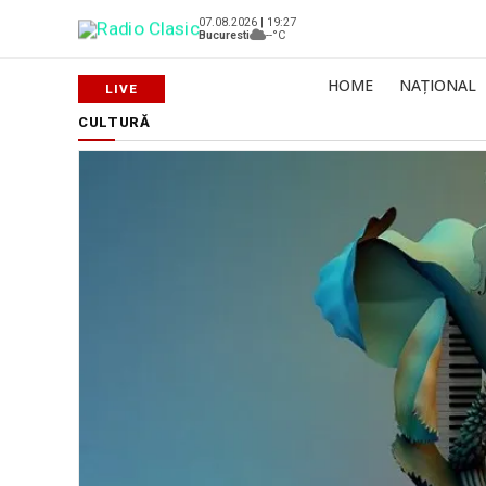
07.08.2026 | 19:27
Bucuresti
--°C
HOME
NAȚIONAL
CULTURĂ