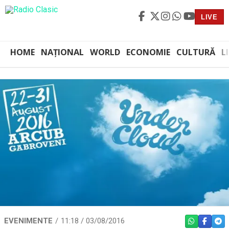
LIVE
HOME
NAȚIONAL
WORLD
ECONOMIE
CULTURĂ
L
EVENIMENTE
11:18 / 03/08/2016
WHATSAPP
FACEBO
TEL