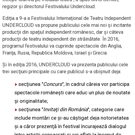
regizor şi directorul Festivalului Undercloud.
Ediţia a 9-a a Festivalului Internaţional de Teatru Independent
UNDERCLOUD va propune publicului cele mai noi şi incitante
producţii din spaţiul independent românesc, dar şi câteva
producţii de teatru independent din străinătate. În 2016,
programul festivalului va cuprinde spectacole din Anglia,
Franţa, Rusia, Republica Moldova, Israel şi Grecia.
Şi în ediţia 2016, UNDERCLOUD va prezenta publicului cele
trei secţiuni principale cu care publicul
s-a
obişnuit deja:
secţiunea "
Concurs
", în cadrul căreia vor participa
spectacole româneşti care aduc un plus de noutate
şi originalitate;
secţiunea "
Invitaţi din România
", categorie care
include montări ce
şi-au
câştigat deja notorietatea
şi a căror prezenţă în festival încurajează dialogul
între artiştii consacraţi şi cei aflaţi la început de