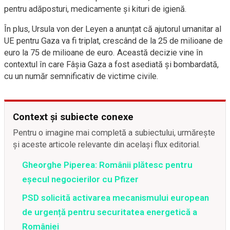
pentru adăposturi, medicamente și kituri de igienă.
În plus, Ursula von der Leyen a anunțat că ajutorul umanitar al
UE pentru Gaza va fi triplat, crescând de la 25 de milioane de
euro la 75 de milioane de euro. Această decizie vine în
contextul în care Fâșia Gaza a fost asediată și bombardată,
cu un număr semnificativ de victime civile.
Context și subiecte conexe
Pentru o imagine mai completă a subiectului, urmărește
și aceste articole relevante din același flux editorial.
Gheorghe Piperea: Românii plătesc pentru
eșecul negocierilor cu Pfizer
PSD solicită activarea mecanismului european
de urgență pentru securitatea energetică a
României